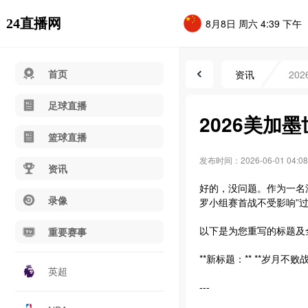
24直播网
8月8日 周六 4:39 下午
首页
资讯
20
足球直播
2026美加
篮球直播
发布时间：2026-06-01 04:08
资讯
好的，没问题。作为一名深
录像
罗小组赛首战不受影响”
以下是为您重写的标题及
重要赛事
**新标题：** **岁月不
英超
---