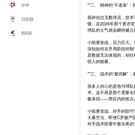
**二、 精神的“不老泉”：
中甲
我评估过无数球员，技术
日职联
慑。在2026年那个更
球队的士气就会瞬间被点
韩K联
小组赛首战，压力巨大。
深知如何在开局阶段控制
是数据无法体现的，却往
惊人的能量。
**三、 战术的“最优解”
很多人担心的是他与球队
术。这不再是那个需要全
极杀招——禁区内的抢点
小组赛首战，对手的防守
大量空当。即便C罗被严
对手战术部署中最头疼的“